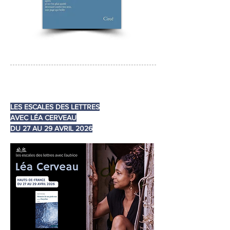
LES ESCALES DES LETTRES
AVEC LÉA CERVEAU
DU 27 AU 29 AVRIL 2026