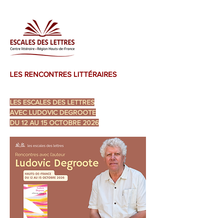
LES RENCONTRES LITTÉRAIRES
LES ESCALES DES LETTRES
AVEC LUDOVIC DEGROOTE
DU 12 AU 15 OCTOBRE 2026