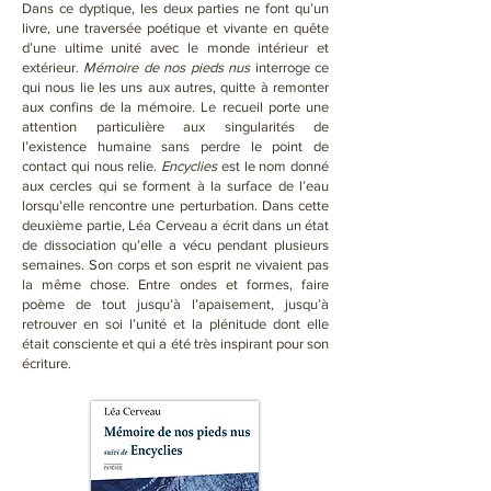
Dans ce dyptique, les deux parties ne font qu’un
livre, une traversée poétique et vivante en quête
d’une ultime unité avec le monde intérieur et
extérieur.
Mémoire de nos pieds nus
interroge ce
qui nous lie les uns aux autres, quitte à remonter
aux confins de la mémoire. Le recueil porte une
attention particulière aux singularités de
l’existence humaine sans perdre le point de
contact qui nous relie.
Encyclies
est le nom donné
aux cercles qui se forment à la surface de l’eau
lorsqu’elle rencontre une perturbation. Dans cette
deuxième partie, Léa Cerveau a écrit dans un état
de dissociation qu’elle a vécu pendant plusieurs
semaines. Son corps et son esprit ne vivaient pas
la même chose. Entre ondes et formes, faire
poème de tout jusqu’à l’apaisement, jusqu’à
retrouver en soi l’unité et la plénitude dont elle
était consciente et qui a été très inspirant pour son
écriture.