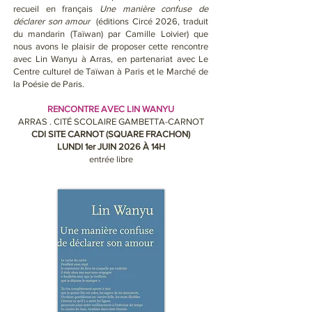
recueil en français
Une manière confuse de
déclarer son amour
(éditions Circé 2026, traduit
du mandarin (Taïwan) par Camille Loivier) que
nous avons le plaisir de proposer cette rencontre
avec Lin Wanyu à Arras, en partenariat avec Le
Centre culturel de Taïwan à Paris et le Marché de
la Poésie de Paris.
RENCONTRE AVEC LIN WANYU
ARRAS . CITÉ SCOLAIRE GAMBETTA-CARNOT
CDI SITE CARNOT (SQUARE FRACHON)
LUNDI 1er JUIN 2026 À 14H
entrée libre