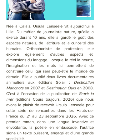
Née à Calais, Ursula Lenseele vit aujourd'hui à
Lille. Du métier de journaliste nature, qu'elle a
exercé durant 10 ans, elle a gardé le goût des
espaces naturels, de l'écriture et la curiosité des
humains. Orthophoniste de profession, elle
explore également d'autres aspects et
dimensions du langage. Lorsque le réel la heurte,
l'imagination et les mots lui permettent de
construire celui qui sera peut-être le monde de
demain. Elle a publié deux livres documentaires
animaliers aux éditions Solar :
Destination
Manchots
en 2007 et
Destination Ours
en 2008.
C'est à l'occasion de la publication de
Gravir la
mer
(éditions Cours toujours, 2026) que nous
avons le plaisir de recevoir Ursula Lenseele pour
cette série de rencontres dans les Hauts-de-
France du 21 au 23 septembre 2026. Avec ce
premier roman, dans une langue inventive et
envoûtante, la poésie en embuscade, l'autrice
signe un texte puissant, engagé et d'une grande
sensibilité.