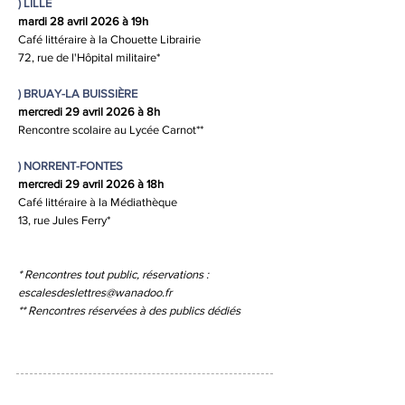
)
LILLE
mardi 28 avril 2026 à 19h
Café littéraire à la Chouette Librairie
72, rue de l'Hôpital militaire*
)
BRUAY-LA BUISSIÈRE
mercredi 29 avril 2026
à 8h
Rencontre scolaire au Lycée Carnot**
)
NORRENT-FONTES
mercredi 29 avril 2026
à 18h
Café littéraire à la Médiathèque
13, rue Jules Ferry*
* Rencontres tout public, réservations :
escalesdeslettres@wanadoo.fr
** Rencontres réservées à des publics dédiés