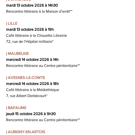
mardi 13 octobre 2026 à 14h30
Rencontre littéraire à la Maison d'arrêt
**
)
LILLE
mardi 13 octobre 2026 à 19h
Café littéraire à la Chouette Librairie
72, rue de l'Hôpital militaire*
)
MAUBEUGE
mercredi 14 octobre 2026
à 14h
Rencontre littéraire au Centre pénitentiaire**
)
AVESNES-LE-COMTE
mercredi 14 octobre 2026
à 18h
Café littéraire à la Médiathèque
7, rue Albert Derbécourt*
)
BAPAUME
jeudi 15 octobre 2026
à 9h30
Rencontre littéraire au Centre pénitentiaire**
)
AUBIGNY-EN-ARTOIS