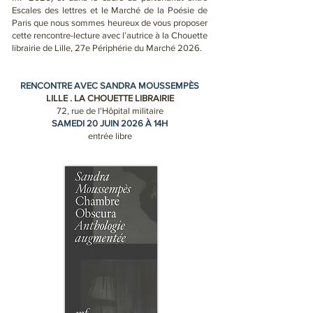
Escales des lettres et le Marché de la Poésie de
Paris que nous sommes heureux de vous proposer
cette rencontre-lecture avec l’autrice à la Chouette
librairie de Lille, 27e Périphérie du Marché 2026.
RENCONTRE AVEC SANDRA MOUSSEMPÈS
LILLE . LA CHOUETTE LIBRAIRIE
72, rue de l'Hôpital militaire
SAMEDI 20 JUIN 2026 À 14H
entrée libre