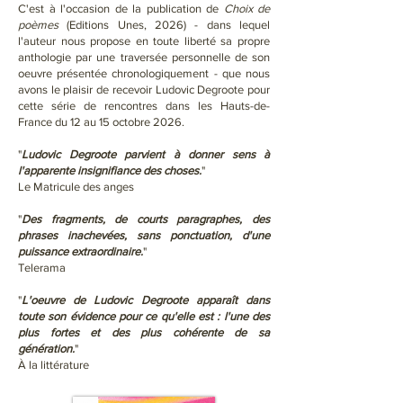
C'est à l'occasion de la publication de
Choix de
poèmes
(Editions Unes, 2026) - dans lequel
l'auteur nous propose en toute liberté sa propre
anthologie par une traversée personnelle de son
oeuvre présentée chronologiquement - que nous
avons le plaisir de recevoir Ludovic Degroote pour
cette série de rencontres dans les Hauts-de-
France du 12 au 15 octobre 2026.
"
Ludovic Degroote parvient à donner sens à
l'apparente insignifiance des choses.
"
Le Matricule des anges
"
Des fragments, de courts paragraphes, des
phrases inachevées, sans ponctuation, d'une
puissance extraordinaire.
"
Telerama
"
L'oeuvre de Ludovic Degroote apparaît dans
toute son évidence pour ce qu'elle est : l'une des
plus fortes et des plus cohérente de sa
génération.
"
À la littérature