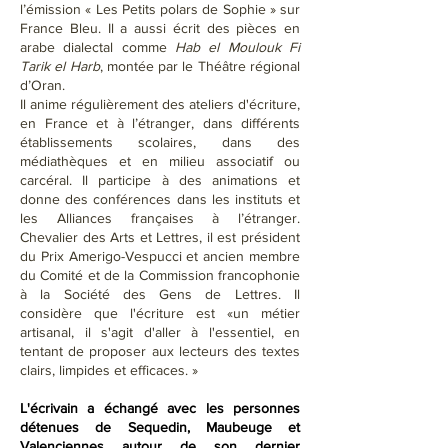
l’émission « Les Petits polars de Sophie » sur
France Bleu. Il a aussi écrit des pièces en
arabe dialectal comme
Hab el Moulouk Fi
Tarik el Harb
, montée par le Théâtre régional
d’Oran.
Il anime régulièrement des ateliers d'écriture,
en France et à l’étranger, dans différents
établissements scolaires, dans des
médiathèques et en milieu associatif ou
carcéral. Il participe à des animations et
donne des conférences dans les instituts et
les Alliances françaises à l’étranger.
Chevalier des Arts et Lettres, il est président
du Prix Amerigo-Vespucci et ancien membre
du Comité et de la Commission francophonie
à la Société des Gens de Lettres. Il
considère que l'écriture est «un métier
artisanal, il s'agit d'aller à l'essentiel, en
tentant de proposer aux lecteurs des textes
clairs, limpides et efficaces. »
L'écrivain a échangé avec les personnes
détenues de Sequedin, Maubeuge et
Valenciennes autour de son dernier