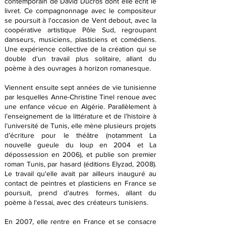
contemporain de David Ducros dont elle écrit le
livret. Ce compagnonnage avec le compositeur
se poursuit à l'occasion de Vent debout, avec la
coopérative artistique Pôle Sud, regroupant
danseurs, musiciens, plasticiens et comédiens.
Une expérience collective de la création qui se
double d'un travail plus solitaire, allant du
poème à des ouvrages à horizon romanesque.
Viennent ensuite sept années de vie tunisienne
par lesquelles Anne-Christine Tinel renoue avec
une enfance vécue en Algérie. Parallèlement à
l’enseignement de la littérature et de l’histoire à
l’université de Tunis, elle mène plusieurs projets
d’écriture pour le théâtre (notamment La
nouvelle gueule du loup en 2004 et La
dépossession en 2006), et publie son premier
roman Tunis, par hasard (éditions Elyzad, 2008).
Le travail qu'elle avait par ailleurs inauguré au
contact de peintres et plasticiens en France se
poursuit, prend d'autres formes, allant du
poème à l'essai, avec des créateurs tunisiens.
En 2007, elle rentre en France et se consacre