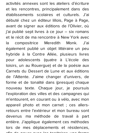
activités annexes sont les ateliers d’écriture
et les rencontres, principalement dans des
établissements scolaires et culturels.
J’ai
débuté chez un éditeur lillois, Page à Page,
avant de signer aux éditions de l’Olivier, où
j’ai publié sept livres à ce jour – six romans
et le récit de ma rencontre à New York avec
la compositrice Meredith Monk. J’ai
également publié un objet littéraire un peu
hybride à la Contre Allée, plusieurs livres
pour adolescents (quatre à L’école des
loisirs, un au Rouergue) et de la poésie aux
Carnets du Dessert de Lune et aux éditions
de l’Attente.
J’aime changer d’univers, de
forme et de tonalité dans (presque) chaque
nouveau texte. Chaque jour, je poursuis
l’exploration des villes et des campagnes qui
m’entourent, en courant ou à vélo, avec mon
appareil photo et mon carnet ; ces allers-
retours entre l’extérieur et mon bureau sont
devenus ma méthode de travail à part
entière. J’applique également ces méthodes
lors de mes déplacements et résidences,