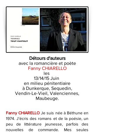
Détours d'auteurs
avec la romancière et poète
Fanny CHIARELLO
les
13/14/15 Juin
en milieu pénitentiaire
à Dunkerque, Sequedin,
Vendin-Le-Vieil, Valenciennes,
Maubeuge.
Fanny CHIARELLO
Je suis née à Béthune en
1974. J’écris des romans et de la poésie, un
peu de littérature jeunesse, parfois des
nouvelles de commande. Mes seules