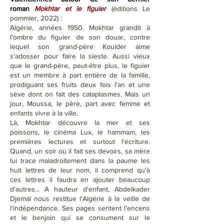
roman
Mokhtar et le figuier
(éditions Le
pommier, 2022) :
Algérie, années 1950. Mokhtar grandit à
l'ombre du figuier de son douar, contre
lequel son grand-père Kouider aime
s'adosser pour faire la sieste. Aussi vieux
que le grand-père, peut-être plus, le figuier
est un membre à part entière de la famille,
prodiguant ses fruits deux fois l'an et une
sève dont on fait des cataplasmes. Mais un
jour, Moussa, le père, part avec femme et
enfants vivre à la ville.
Là, Mokhtar découvre la mer et ses
poissons, le cinéma Lux, le hammam, les
premières lectures et surtout l'écriture.
Quand, un soir où il fait ses devoirs, sa mère
lui trace maladroitement dans la paume les
huit lettres de leur nom, il comprend qu'à
ces lettres il faudra en ajouter beaucoup
d'autres... A hauteur d'enfant, Abdelkader
Djemaï nous restitue l'Algérie à la veille de
l'indépendance. Ses pages sentent l'encens
et le benjoin qui se consument sur le