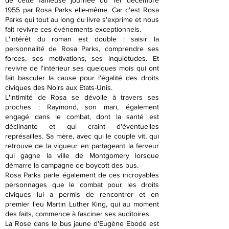
de cette fameuse journée du 1er décembre
1955 par Rosa Parks elle-même. Car c'est Rosa
Parks qui tout au long du livre s'exprime et nous
fait revivre ces événements exceptionnels.
L'intérêt du roman est double : saisir la
personnalité de Rosa Parks, comprendre ses
forces, ses motivations, ses inquiétudes. Et
revivre de l'intérieur ses quelques mois qui ont
fait basculer la cause pour l'égalité des droits
civiques des Noirs aux Etats-Unis.
L'intimité de Rosa se dévoile à travers ses
proches : Raymond, son mari, également
engagé dans le combat, dont la santé est
déclinante et qui craint d'éventuelles
représailles. Sa mère, avec qui le couple vit, qui
retrouve de la vigueur en partageant la ferveur
qui gagne la ville de Montgomery lorsque
démarre la campagne de boycott des bus.
Rosa Parks parle également de ces incroyables
personnages que le combat pour les droits
civiques lui a permis de rencontrer et en
premier lieu Martin Luther King, qui au moment
des faits, commence à fasciner ses auditoires.
La Rose dans le bus jaune d'Eugène Ebodé est