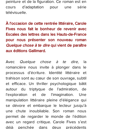
peinture et de la figuration. Ce roman est en
cours d’adaptation pour une série
télévisuelle.
À l'occasion de cette rentrée littéraire, Carole
Fives nous fait le bonheur de revenir avec
Escales des lettres dans les Hauts-de-France
pour nous présenter son nouveau roman
Quelque chose à te dire
qui vient de paraître
aux éditions Gallimard.
Avec
Quelque chose à te dire
, la
romancière
nous invite à plonger dans le
processus d’écriture. Identité littéraire et
trahison sont au cœur de son ouvrage, subtil
et efficace. Un thriller psychologique bâtit
autour du triptyque de l'admiration, de
l'exploration et de l'imagination. Une
manipulation littéraire pleine d'élégance qui
se dévore et embarque le lecteur jusqu'à
une chute inoubliable. Son
roman nous
permet de regarder le monde de l’édition
avec un regard critique. Carole Fives s’est
déjà penchée dans deux précédents