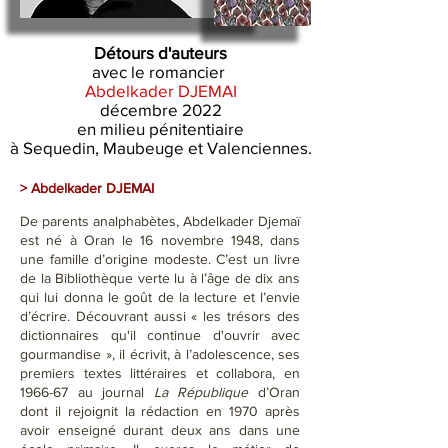
Détours d'auteurs
avec le romancier
Abdelkader DJEMAI
décembre 2022
en milieu pénitentiaire
à Sequedin, Maubeuge et Valenciennes.
> Abdelkader DJEMAI
De parents analphabètes, Abdelkader Djemaï
est né à Oran le 16 novembre 1948, dans
une famille d’origine modeste. C’est un livre
de la Bibliothèque verte lu à l’âge de dix ans
qui lui donna le goût de la lecture et l’envie
d’écrire. Découvrant aussi « les trésors des
dictionnaires qu'il continue d'ouvrir avec
gourmandise », il écrivit, à l’adolescence, ses
premiers textes littéraires et collabora, en
1966-67 au journal
La République
d’Oran
dont il rejoignit la rédaction en 1970 après
avoir enseigné durant deux ans dans une