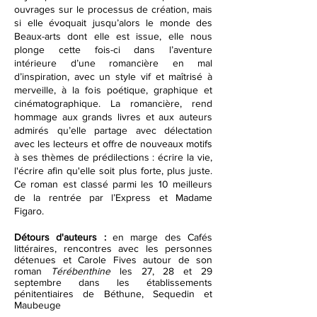
ouvrages sur le processus de création, mais
si elle évoquait jusqu’alors le monde des
Beaux-arts dont elle est issue, elle nous
plonge cette fois-ci dans l’aventure
intérieure d’une romancière en mal
d’inspiration,
avec un style vif et maîtrisé à
merveille, à la fois poétique, graphique et
cinématographique. La romancière, rend
hommage aux grands livres et aux auteurs
admirés qu’elle partage avec délectation
avec les lecteurs et offre de nouveaux motifs
à ses thèmes de prédilections : écrire la vie,
l'écrire afin qu'elle soit plus forte, plus juste.
C
e roman est classé parmi les 10 meilleurs
de la rentrée par l’Express et Madame
Figaro.
Détours d'auteurs :
en marge des Cafés
littéraires, rencontres avec les personnes
détenues et Carole Fives autour de son
roman
Térébenthine
les
27, 28 et 29
septembre
dans les établissements
pénitentiaires de Béthune, Sequedin et
Maubeuge