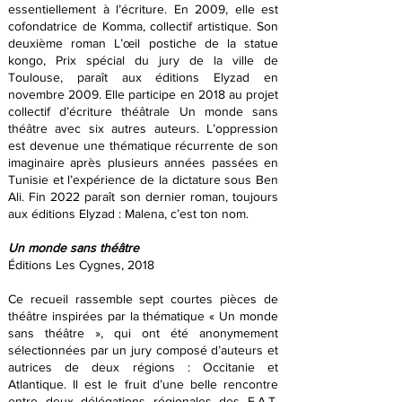
essentiellement à l’écriture. En 2009, elle est
cofondatrice de Komma, collectif artistique. Son
deuxième roman L’œil postiche de la statue
kongo, Prix spécial du jury de la ville de
Toulouse, paraît aux éditions Elyzad en
novembre 2009. Elle participe en 2018 au projet
collectif d’écriture théâtrale Un monde sans
théâtre avec six autres auteurs. L’oppression
est devenue une thématique récurrente de son
imaginaire après plusieurs années passées en
Tunisie et l’expérience de la dictature sous Ben
Ali. Fin 2022 paraît son dernier roman, toujours
aux éditions Elyzad : Malena, c’est ton nom.
Un monde sans théâtre
Éditions Les Cygnes, 2018
Ce recueil rassemble sept courtes pièces de
théâtre inspirées par la thématique « Un monde
sans théâtre », qui ont été anonymement
sélectionnées par un jury composé d’auteurs et
autrices de deux régions : Occitanie et
Atlantique. Il est le fruit d’une belle rencontre
entre deux délégations régionales des E.A.T.