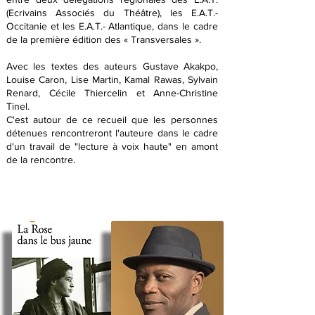
(Ecrivains Associés du Théâtre), les E.A.T.-
Occitanie et les E.A.T.- Atlantique, dans le cadre
de la première édition des « Transversales ».
Avec les textes des auteurs Gustave Akakpo,
Louise Caron, Lise Martin, Kamal Rawas, Sylvain
Renard, Cécile Thiercelin et Anne-Christine
Tinel.
C'est autour de ce recueil que les personnes
détenues rencontreront l'auteure dans le cadre
d'un travail de "lecture à voix haute" en amont
de la rencontre.