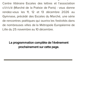
Centre littéraire Escales des lettres et l'association
c/i/r/c/é (Marché de la Poésie de Paris) - vous donne
rendez-vous les 11, 12 et 13 décembre 2026 au
Gymnase, précédé des Escales du Marché, une série
de rencontres poétiques qui ouvrira les festivités dans
de nombreuses villes de la Métropole Européenne de
Lille du 25 novembre au 10 décembre.
La programmation complète de l'événement
prochainement sur cette page.