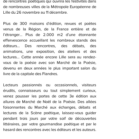
de rencontres poétiques qui ouvrira les festivités dans
de nombreuses villes de la Métropole Européenne de
Lille du 26 novembre au 11 décembre.
Plus de 300 maisons d’édition, revues et poètes
venus de la Région, de la France entière et de
l’étranger… Plus de 2.000 m2 d’une étonnante
effervescence accueillant les nombreux stands des
éditeurs… Des rencontres, des débats, des
animations, une exposition, des ateliers et des
lectures… Cette année encore Lille sera au rendez-
vous de la poésie avec son Marché de la Poésie,
devenu en deux années le plus important salon du
livre de la capitale des Flandres.
Lecteurs passionnés ou occasionnels, visiteurs
érudits, connaisseurs ou tout simplement curieux,
venez pousser les portes de cette 3e édition aux
allures de Marché de Noël de la Poésie. Des allées
foisonnantes du Marché aux échanges, débats et
lectures de la Scène poétique, laissez-vous guider
pendant trois jours par votre soif de découvertes
littéraires, par votre gourmandise poétique et par le
hasard des rencontres avec les éditeurs et les auteurs.