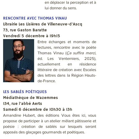
en déplacer la perception et à
lui donner du sens.
RENCONTRE AVEC THOMAS VINAU
Librairie Les Lisières de Villeneuve-d’Ascq
73, rue Gaston Baratte
Vendredi 5 décembre à 19h15
Entre échanges et moments de
lectures, rencontre avec le poète
Thomas Vinau (
Ça suffira merci
,
éd. Les Venterniers, 2025),
actuellement en résidence
littéraire de création avec Escales
des lettres dans la Région Hauts-
de-France.
LES SABLÉS POÉTIQUES
Médiathèque de Wazemmes
134, rue l'abbé Aerts
Samedi 6 décembre de 10h30 à 13h
Amandine Hubert, des éditions Vous êtes ici, vous
propose de participer à un atelier mêlant pâtisserie et
poésie : création de sablés sur lesquels seront
apposés des glaçages gourmands et poétiques.