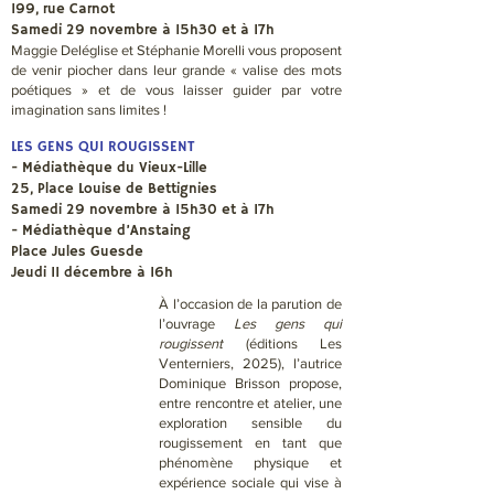
199, rue Carnot
Samedi 29 novembre à 15h30 et à 17h
Maggie Deléglise et Stéphanie Morelli vous proposent
de venir piocher dans leur grande « valise des mots
poétiques » et de vous laisser guider par votre
imagination sans limites !
LES GENS QUI ROUGISSENT
- Médiathèque du Vieux-Lille
25, Place Louise de Bettignies
Samedi 29 novembre à 15h30​ et à 17h
- Médiathèque d’Anstaing
Place Jules Guesde
Jeudi 11 décembre à 16h
À l’occasion de la parution de
l’ouvrage
Les gens qui
rougissent
(éditions Les
Venterniers, 2025), l’autrice
Dominique Brisson propose,
entre rencontre et atelier, une
exploration sensible du
rougissement en tant que
phénomène physique et
expérience sociale qui vise à