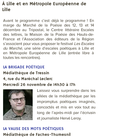
À Lille et en Métropole Européenne de
Lille
Avant le programme c’est déjà le programme ! En
marge du Marché de la Poésie des 12, 13 et 14
décembre au Tripostal, le Centre littéraire Escales
des lettres, la Maison de la Poésie des Hauts-de-
France et l’Association des éditeurs de la Région
s’associent pour vous proposer le festival
Les Escales
du Marché
, une série d’escales poétiques à Lille et
en Métropole Européenne de Lille (entrée libre à
toutes les rencontres).
LA BRIGADE POÉTIQUE
Médiathèque de Tressin
4, rue du Maréchal Leclerc
Mercredi 26 novembre de 14h30 à 17h
Laissez vous surprendre dans les
allées de la médiathèque par les
impromptus poétiques imaginés,
concoctés et mis en voix tout au
long de l’après-midi par l’écrivain
et journaliste Hervé Leroy.
LA VALISE DES MOTS POÉTIQUES
Médiathèque de Faches-Thumesnil