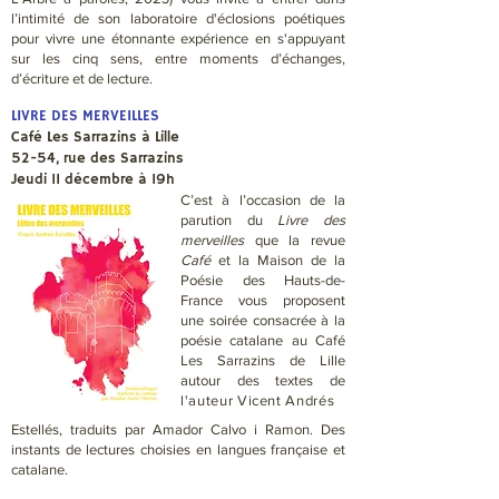
l’intimité de son laboratoire d'éclosions poétiques
pour vivre une étonnante expérience en s'appuyant
sur les cinq sens, entre moments d’échanges,
d’écriture et de lecture.
LIVRE DES MERVEILLES
Café Les Sarrazins à Lille
52-54, rue des Sarrazins
Jeudi 11 décembre à 19h
C’est à l’occasion de la
parution du
Livre des
merveilles
que la revue
Café
et la Maison de la
Poésie des Hauts-de-
France vous proposent
une soirée consacrée à la
poésie catalane au Café
Les Sarrazins de Lille
autour des textes de
l'auteur Vicent Andrés
Estellés,
traduits par Amador Calvo​​
i Ramon. Des
instants de lectures choisies en langues française et
catalane.