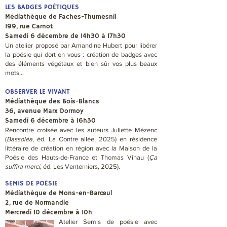
LES BADGES POÉTIQUES
Médiathèque de Faches-Thumesnil
199, rue Carnot
Samedi 6 décembre de 14h30 à 17h30
Un atelier proposé par Amandine Hubert pour libérer
la poésie qui dort en vous : création de badges avec
des éléments végétaux et bien sûr vos plus beaux
mots…
OBSERVER LE VIVANT
Médiathèque des Bois-Blancs
36, avenue Marx Dormoy
Samedi 6 décembre à 16h30
Rencontre croisée avec les auteurs Juliette Mézenc
(
Bassoléa
, éd. La Contre allée, 2025) en résidence
littéraire de création en région avec la Maison de la
Poésie des Hauts-de-France et Thomas Vinau (
Ça
suffira merci
, éd. Les Venterniers, 2025).
SEMIS DE POÉSIE
Médiathèque de Mons-en-Barœul
2, rue de Normandie
Mercredi 10 décembre à 10h
Atelier Semis de poésie avec