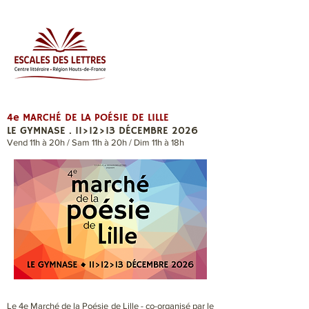
4e MARCHÉ DE LA POÉSIE DE LILLE
LE GYMNASE . 11>12>13 DÉCEMBRE 2026
Vend 11h à 20h /
Sam 11h à 20h /
Dim 11h à 18h
Le 4e Marché de la Poésie de Lille - co-organisé par le