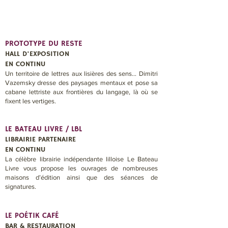
PROTOTYPE DU RESTE
HALL D'EXPOSITION
EN CONTINU
Un territoire de lettres aux lisières des sens... Dimitri
Vazemsky dresse des paysages mentaux et pose sa
cabane lettriste aux frontières du langage, là où se
fixent les vertiges.
LE BATEAU LIVRE / LBL
LIBRAIRIE PARTENAIRE
EN CONTINU
La célèbre librairie indépendante lilloise Le Bateau
Livre vous propose les ouvrages de nombreuses
maisons d’édition ainsi que des séances de
signatures.
LE POÉTIK CAFÉ
BAR & RESTAURATION