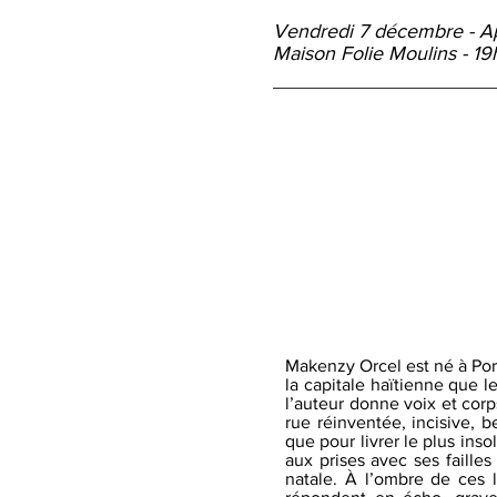
Vendredi 7
décembre - A
Maison Folie Moulins - 19
Makenzy Orcel est né à Por
la capitale haïtienne que 
l’auteur donne voix et cor
rue réinventée, incisive, 
que pour livrer le plus ins
aux prises avec ses faille
natale. À l’ombre de ces l