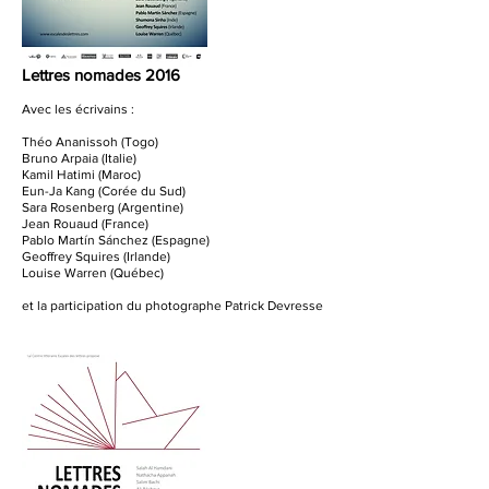
Lettres nomades 2016
Avec les écrivains :
Théo Ananissoh (Togo)
Bruno Arpaia (Italie)
Kamil Hatimi (Maroc)
Eun-Ja Kang (Corée du Sud)
Sara Rosenberg (Argentine)
Jean Rouaud (France)
Pablo Martín Sánchez (Espagne)
Geoffrey Squires (Irlande)
Louise Warren (Québec)
et la participation du photographe Patrick Devresse