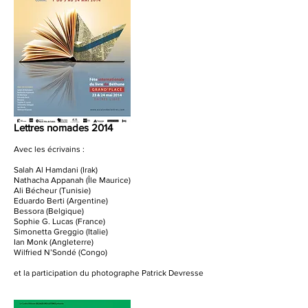
Lettres nomades 2014
Avec les écrivains :
Salah Al Hamdani (Irak)
Nathacha Appanah (Île Maurice)
Ali Bécheur (Tunisie)
Eduardo Berti (Argentine)
Bessora (Belgique)
Sophie G. Lucas (France)
Simonetta Greggio (Italie)
Ian Monk (Angleterre)
Wilfried N’Sondé (Congo)
et la participation du photographe Patrick Devresse