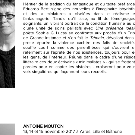
Héritier de la tradition du fantastique et du texte bref arge
Eduardo Berti signe des nouvelles à l’imaginaire labyrint
et des « miniatures » ciselées dans le réalisme e
fantasmagorie. Tandis qu’il tisse, au fil de témoignage
soignants, un vibrant portrait de la condition humaine au
d’une unité de soins palliatifs avec
Une présence idéal
poète Sophie G. Lucas se confronte aux procès d’un Trib
de Grande Instance et s’en fait le
Témoin
, dévoilant dans
prose épurée la violence cachée des faits de société
souffle court comme des parenthèses qui s’ouvrent e
referment sur l’âpreté de nos existences, toujours pour é
les gens, de l’intérieur. Réunis dans le cadre d’une rési
littéraire ces deux écrivains « minimalistes » - qui se frotten
paroles pour en capter les histoires - croiseront pour vou
voix singulières qui façonnent leurs recueils.
ANTOINE MOUTON
13, 14 et 15 novembre 2017 à Arras, Lille et Béthune